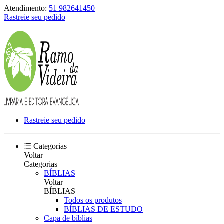
Atendimento:
51 982641450
Rastreie seu pedido
Rastreie seu pedido
Categorias
Voltar
Categorias
BÍBLIAS
Voltar
BÍBLIAS
Todos os produtos
BÍBLIAS DE ESTUDO
Capa de bíblias