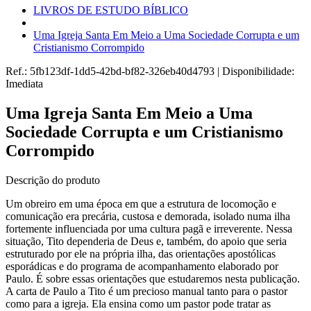
LIVROS DE ESTUDO BÍBLICO
Uma Igreja Santa Em Meio a Uma Sociedade Corrupta e um
Cristianismo Corrompido
Ref.:
5fb123df-1dd5-42bd-bf82-326eb40d4793
|
Disponibilidade:
Imediata
Uma Igreja Santa Em Meio a Uma
Sociedade Corrupta e um Cristianismo
Corrompido
Descrição do produto
Um obreiro em uma época em que a estrutura de locomoção e
comunicação era precária, custosa e demorada, isolado numa ilha
fortemente influenciada por uma cultura pagã e irreverente. Nessa
situação, Tito dependeria de Deus e, também, do apoio que seria
estruturado por ele na própria ilha, das orientações apostólicas
esporádicas e do programa de acompanhamento elaborado por
Paulo. É sobre essas orientações que estudaremos nesta publicação.
A carta de Paulo a Tito é um precioso manual tanto para o pastor
como para a igreja. Ela ensina como um pastor pode tratar as