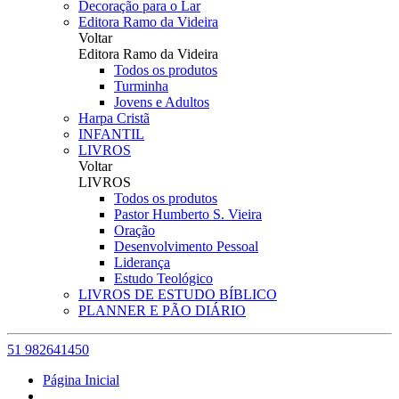
Decoração para o Lar
Editora Ramo da Videira
Voltar
Editora Ramo da Videira
Todos os produtos
Turminha
Jovens e Adultos
Harpa Cristã
INFANTIL
LIVROS
Voltar
LIVROS
Todos os produtos
Pastor Humberto S. Vieira
Oração
Desenvolvimento Pessoal
Liderança
Estudo Teológico
LIVROS DE ESTUDO BÍBLICO
PLANNER E PÃO DIÁRIO
51 982641450
Página Inicial