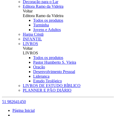
Decoração para o Lar
Editora Ramo da Videira
Voltar
Editora Ramo da Videira
Todos os produtos
Turminha
Jovens e Adultos
Harpa Cristã
INFANTIL
LIVROS
Voltar
LIVROS
Todos os produtos
Pastor Humberto S. Vieira
Oração
Desenvolvimento Pessoal
Liderança
Estudo Teológico
LIVROS DE ESTUDO BÍBLICO
PLANNER E PÃO DIÁRIO
51 982641450
Página Inicial