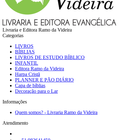
Livraria e Editora Ramo da Videira
Categorias
LIVROS
BÍBLIAS
LIVROS DE ESTUDO BÍBLICO
INFANTIL
Editora Ramo da Videira
Harpa Cristã
PLANNER E PÃO DIÁRIO
Capa de bíblias
Decoração para o Lar
Informações
Quem somos? - Livraria Ramo da Videira
Atendimento