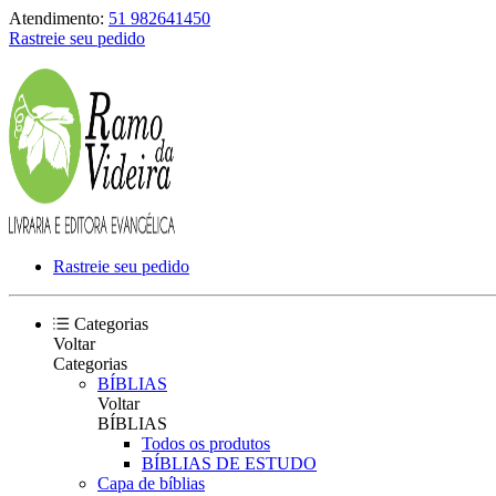
Atendimento:
51 982641450
Rastreie seu pedido
Rastreie seu pedido
Categorias
Voltar
Categorias
BÍBLIAS
Voltar
BÍBLIAS
Todos os produtos
BÍBLIAS DE ESTUDO
Capa de bíblias