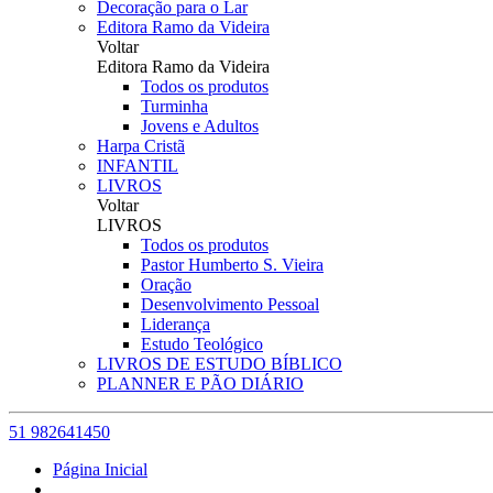
Decoração para o Lar
Editora Ramo da Videira
Voltar
Editora Ramo da Videira
Todos os produtos
Turminha
Jovens e Adultos
Harpa Cristã
INFANTIL
LIVROS
Voltar
LIVROS
Todos os produtos
Pastor Humberto S. Vieira
Oração
Desenvolvimento Pessoal
Liderança
Estudo Teológico
LIVROS DE ESTUDO BÍBLICO
PLANNER E PÃO DIÁRIO
51 982641450
Página Inicial