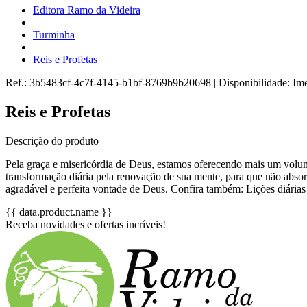
Editora Ramo da Videira
Turminha
Reis e Profetas
Ref.:
3b5483cf-4c7f-4145-b1bf-8769b9b20698
|
Disponibilidade:
Ime
Reis e Profetas
Descrição do produto
Pela graça e misericórdia de Deus, estamos oferecendo mais um volu
transformação diária pela renovação de sua mente, para que não abs
agradável e perfeita vontade de Deus. Confira também: Lições diárias p
{{ data.product.name }}
Receba novidades e ofertas incríveis!