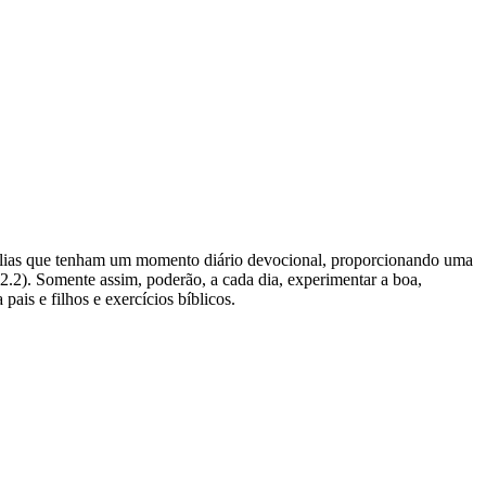
amílias que tenham um momento diário devocional, proporcionando uma
.2). Somente assim, poderão, a cada dia, experimentar a boa,
ais e filhos e exercícios bíblicos.