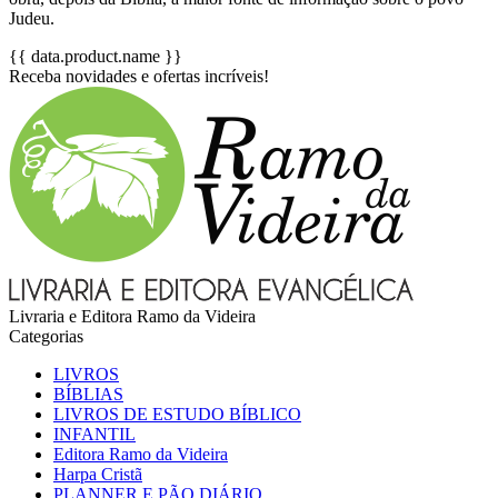
Judeu.
{{ data.product.name }}
Receba novidades e ofertas incríveis!
Livraria e Editora Ramo da Videira
Categorias
LIVROS
BÍBLIAS
LIVROS DE ESTUDO BÍBLICO
INFANTIL
Editora Ramo da Videira
Harpa Cristã
PLANNER E PÃO DIÁRIO