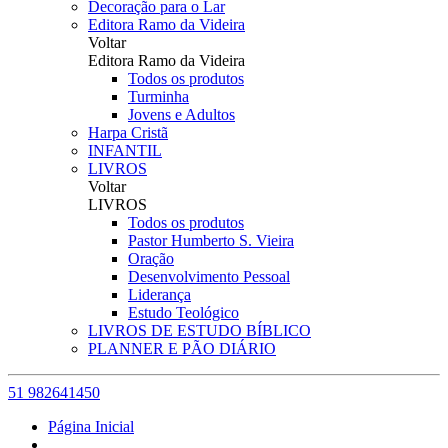
Decoração para o Lar
Editora Ramo da Videira
Voltar
Editora Ramo da Videira
Todos os produtos
Turminha
Jovens e Adultos
Harpa Cristã
INFANTIL
LIVROS
Voltar
LIVROS
Todos os produtos
Pastor Humberto S. Vieira
Oração
Desenvolvimento Pessoal
Liderança
Estudo Teológico
LIVROS DE ESTUDO BÍBLICO
PLANNER E PÃO DIÁRIO
51 982641450
Página Inicial