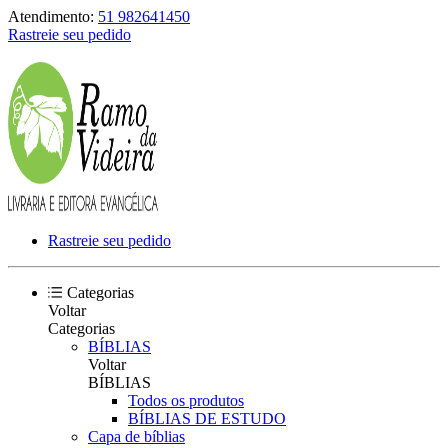
Atendimento:
51 982641450
Rastreie seu pedido
Rastreie seu pedido
Categorias
Voltar
Categorias
BÍBLIAS
Voltar
BÍBLIAS
Todos os produtos
BÍBLIAS DE ESTUDO
Capa de bíblias