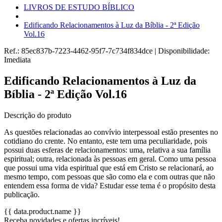
LIVROS DE ESTUDO BÍBLICO
Edificando Relacionamentos à Luz da Bíblia - 2ª Edição
Vol.16
Ref.:
85ec837b-7223-4462-95f7-7c734f834dce
|
Disponibilidade:
Imediata
Edificando Relacionamentos à Luz da
Bíblia - 2ª Edição Vol.16
Descrição do produto
As questões relacionadas ao convívio interpessoal estão presentes no
cotidiano do crente. No entanto, este tem uma peculiaridade, pois
possui duas esferas de relacionamentos: uma, relativa a sua família
espiritual; outra, relacionada às pessoas em geral. Como uma pessoa
que possui uma vida espiritual que está em Cristo se relacionará, ao
mesmo tempo, com pessoas que são como ela e com outras que não
entendem essa forma de vida? Estudar esse tema é o propósito desta
publicação.
{{ data.product.name }}
Receba novidades e ofertas incríveis!