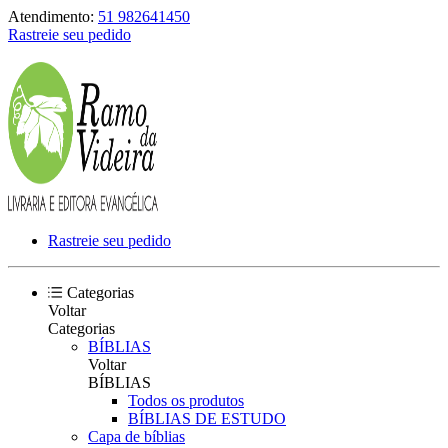
Atendimento:
51 982641450
Rastreie seu pedido
Rastreie seu pedido
Categorias
Voltar
Categorias
BÍBLIAS
Voltar
BÍBLIAS
Todos os produtos
BÍBLIAS DE ESTUDO
Capa de bíblias