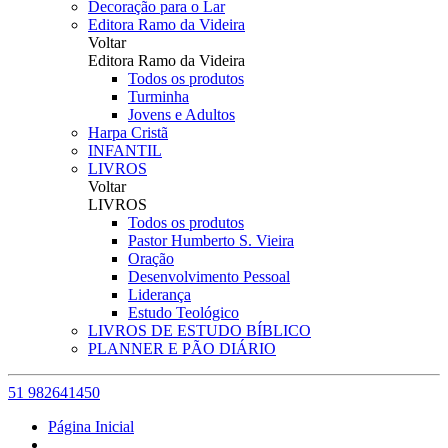
Decoração para o Lar
Editora Ramo da Videira
Voltar
Editora Ramo da Videira
Todos os produtos
Turminha
Jovens e Adultos
Harpa Cristã
INFANTIL
LIVROS
Voltar
LIVROS
Todos os produtos
Pastor Humberto S. Vieira
Oração
Desenvolvimento Pessoal
Liderança
Estudo Teológico
LIVROS DE ESTUDO BÍBLICO
PLANNER E PÃO DIÁRIO
51 982641450
Página Inicial